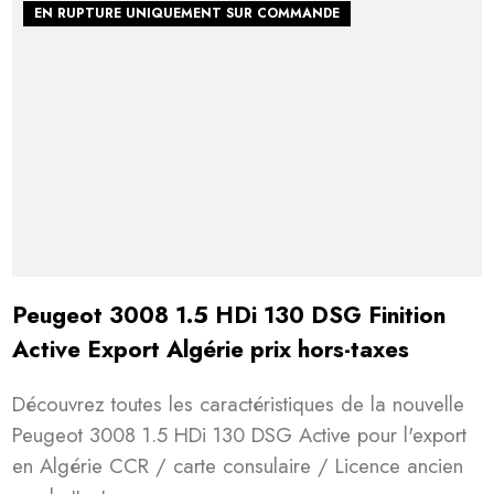
EN RUPTURE UNIQUEMENT SUR COMMANDE
Peugeot 3008 1.5 HDi 130 DSG Finition
Active Export Algérie prix hors-taxes
Découvrez toutes les caractéristiques de la nouvelle
Rechercher
Peugeot 3008 1.5 HDi 130 DSG Active pour l'export
en Algérie CCR / carte consulaire / Licence ancien