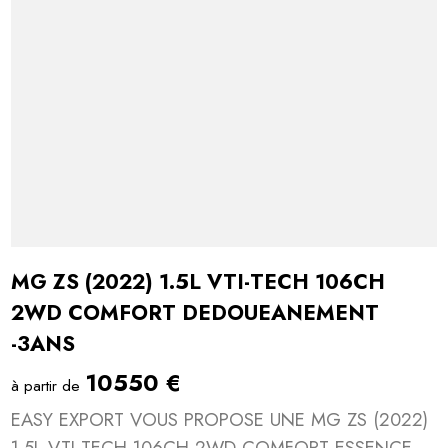
MG ZS (2022) 1.5L VTI-TECH 106CH
2WD COMFORT DEDOUEANEMENT
-3ANS
10550 €
à partir de
EASY EXPORT VOUS PROPOSE UNE MG ZS (2022)
1.5L VTI-TECH 106CH 2WD COMFORT ESSENCE