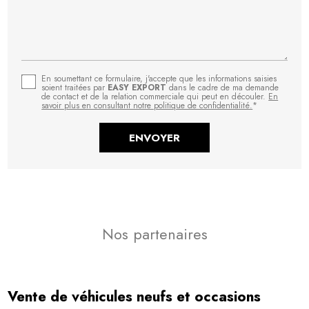
En soumettant ce formulaire, j'accepte que les informations saisies
soient traitées par
EASY EXPORT
dans le cadre de ma demande
de contact et de la relation commerciale qui peut en découler.
En
savoir plus en consultant notre politique de confidentialité.
*
Nos partenaires
Vente de véhicules neufs et occasions