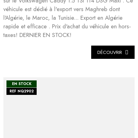
sur le Volkswagen Caddy 1.5 TSI 114 DSG Maxi . Ce
véhicule est dédié à l'export vers Maghreb dont
l'Algérie, le Maroc, la Tunisie... Export en Algérie
rapide et efficace . Prix d'achat du véhicule en hors-
taxes! DERNIER EN STOCK!
DÉCOUVRIR
EN STOCK
REF NQ2902